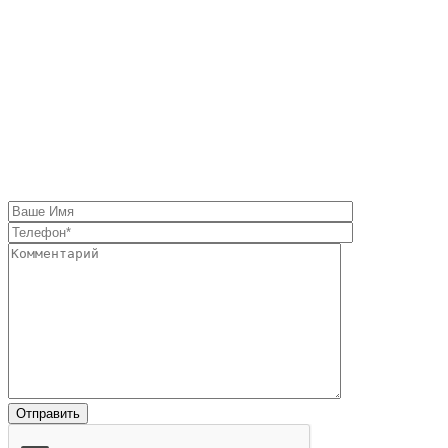
Определились с
выбором?
Заполните форму